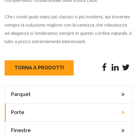
complemento fondamentale della vostra casa.
Che i vostri gusti siano più classici o più moderni, qui troverete
sempre la soluzione migliore con la certezza che robustezza
ed eleganza si fonderanno sempre in questo confine naturale, il
tutto a prezzi estremamente interessanti.
TORNA A PRODOTTI
Parquet
Porte
Finestre