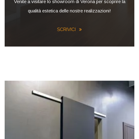
Venite a visitare lo showroom di Verona per scoprire la
qualità estetica delle nostre realizzazioni!
SCRIVICI