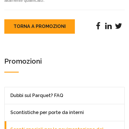
altamente qualificato.
TORNA A PROMOZIONI
Promozioni
Dubbi sul Parquet? FAQ
Scontistiche per porte da interni