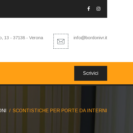
, 13 - 37138 - Verona
info@bordonivr.it
Scrivici
ONI
SCONTISTICHE PER PORTE DA INTERNI