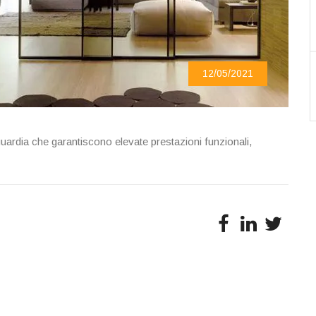
12/05/2021
nguardia che garantiscono elevate prestazioni funzionali,