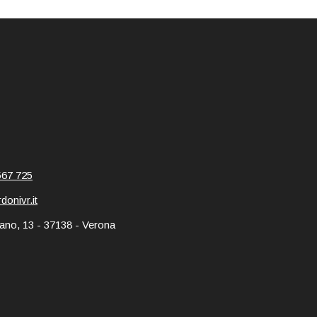
567 725
onivr.it
ano, 13 - 37138 - Verona