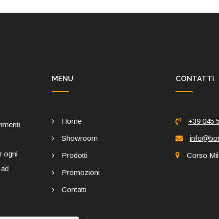
MENU
CONTATTI
Home
+39 045 
vimenti
Showroom
info@bord
r ogni
Prodotti
Corso Mil
 ad
Promozioni
Contatti