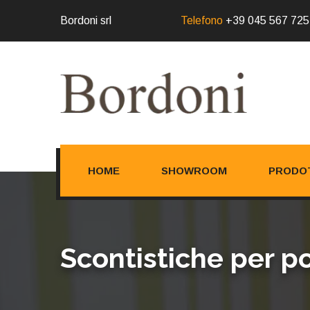
Bordoni srl
Telefono
+39 045 567 725
HOME
SHOWROOM
PRODO
Scontistiche per po