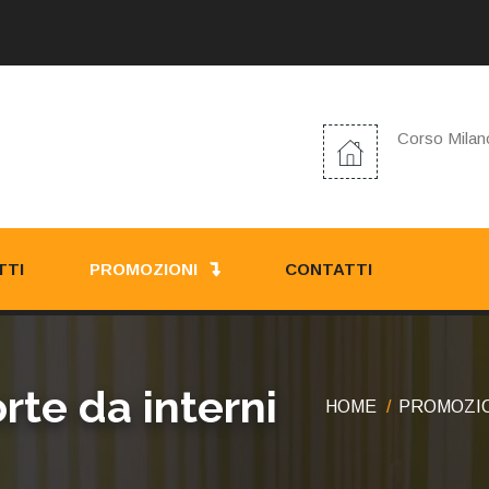
Corso Milano
TTI
PROMOZIONI
CONTATTI
rte da interni
HOME
PROMOZI